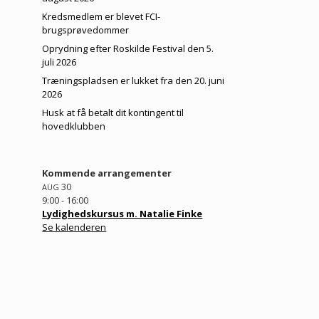
Kredsmedlem er blevet FCI-
brugsprøvedommer
Oprydning efter Roskilde Festival den 5.
juli 2026
Træningspladsen er lukket fra den 20. juni
2026
Husk at få betalt dit kontingent til
hovedklubben
Kommende arrangementer
30
AUG
9:00
-
16:00
Lydighedskursus m. Natalie Finke
Se kalenderen