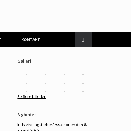
T
KONTAKT
Galleri
l
Se flere billeder
Nyheder
Indskrivning til efterårssæsonen den 8.
august 2026