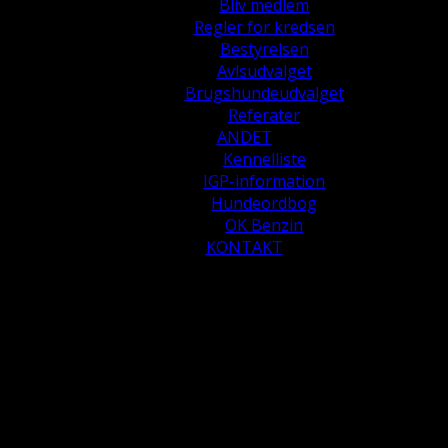
Bliv medlem
Regler for kredsen
Bestyrelsen
Avlsudvalget
Brugshundeudvalget
Referater
ANDET
Kennelliste
IGP-information
Hundeordbog
OK Benzin
KONTAKT