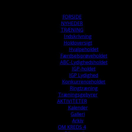
FORSIDE
NYHEDER
TRÆNING
Indskrivning
Holdoversigt
Hvalpeholdet
Færdselsprøveholdet
ABC-Lydighedsholdet
IGP-holdet
IGP Lydighed
Konkurrenceholdet
Ringtræning
Træningsgebyrer
AKTIVITETER
Kalender
Galleri
Arkiv
OM KREDS 4