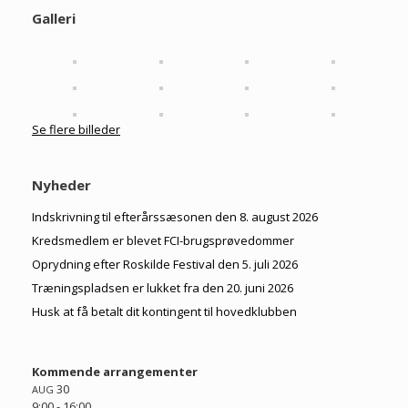
Galleri
Se flere billeder
Nyheder
Indskrivning til efterårssæsonen den 8. august 2026
Kredsmedlem er blevet FCI-brugsprøvedommer
Oprydning efter Roskilde Festival den 5. juli 2026
Træningspladsen er lukket fra den 20. juni 2026
Husk at få betalt dit kontingent til hovedklubben
Kommende arrangementer
30
AUG
9:00
-
16:00