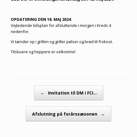
OPDATERING DEN 18. MAJ 2024:
Vejledende tidsplan for afsluttende i morgen i Kreds 4
nedenfor.
Vi tænder op i grillen og griller pølser og brød til frokost.
Tilskuere og heppere er velkomne!
Artikel navigation
←
Invitation til DM i FCI…
Afslutning på forårssæsonen
→