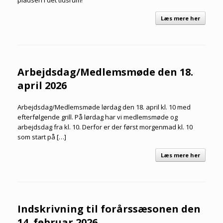
pladsen i det tidsrum!
Læs mere her
Arbejdsdag/Medlemsmøde den 18.
april 2026
Arbejdsdag/Medlemsmøde lørdag den 18. april kl. 10 med
efterfølgende grill. På lørdag har vi medlemsmøde og
arbejdsdag fra kl. 10. Derfor er der først morgenmad kl. 10
som start på […]
Læs mere her
Indskrivning til forårssæsonen den
14. februar 2026