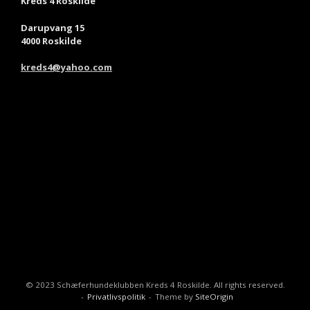
Kreds 4 Roskilde
Darupvang 15
4000 Roskilde
kreds4@yahoo.com
© 2023 Schæferhundeklubben Kreds 4 Roskilde. All rights reserved.
Privatlivspolitik
Theme by
SiteOrigin