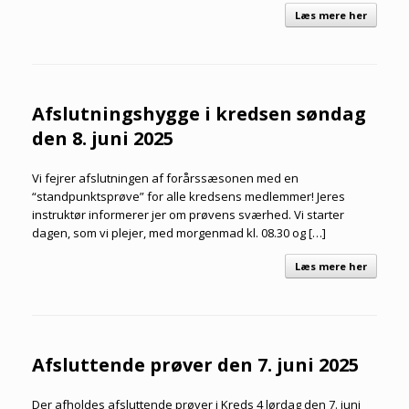
Læs mere her
Afslutningshygge i kredsen søndag
den 8. juni 2025
Vi fejrer afslutningen af forårssæsonen med en
“standpunktsprøve” for alle kredsens medlemmer! Jeres
instruktør informerer jer om prøvens sværhed. Vi starter
dagen, som vi plejer, med morgenmad kl. 08.30 og […]
Læs mere her
Afsluttende prøver den 7. juni 2025
Der afholdes afsluttende prøver i Kreds 4 lørdag den 7. juni