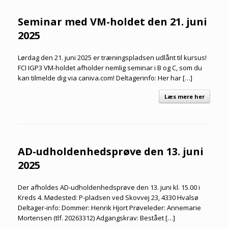
Seminar med VM-holdet den 21. juni
2025
Lørdag den 21. juni 2025 er træningspladsen udlånt til kursus!
FCI IGP3 VM-holdet afholder nemlig seminar i B og C, som du
kan tilmelde dig via caniva.com! Deltagerinfo: Her har […]
Læs mere her
AD-udholdenhedsprøve den 13. juni
2025
Der afholdes AD-udholdenhedsprøve den 13. juni kl. 15.00 i
Kreds 4. Mødested: P-pladsen ved Skovvej 23, 4330 Hvalsø
Deltager-info: Dommer: Henrik Hjort Prøveleder: Annemarie
Mortensen (tlf. 20263312) Adgangskrav: Bestået […]