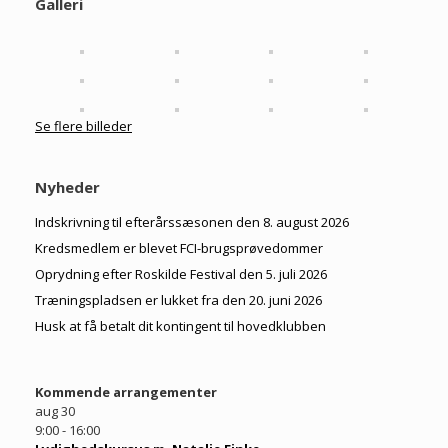
Galleri
Se flere billeder
Nyheder
Indskrivning til efterårssæsonen den 8. august 2026
Kredsmedlem er blevet FCI-brugsprøvedommer
Oprydning efter Roskilde Festival den 5. juli 2026
Træningspladsen er lukket fra den 20. juni 2026
Husk at få betalt dit kontingent til hovedklubben
Kommende arrangementer
aug
30
9:00
-
16:00