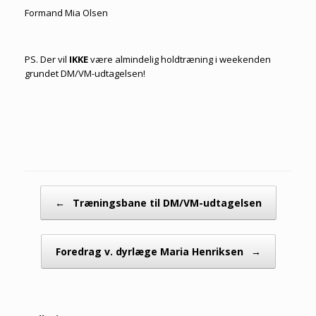
Formand Mia Olsen
PS. Der vil
IKKE
være almindelig holdtræning i weekenden
grundet DM/VM-udtagelsen!
Artikel navigation
←
Træningsbane til DM/VM-udtagelsen
Foredrag v. dyrlæge Maria Henriksen
→