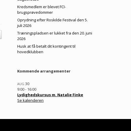
Kredsmedlem er blevet FCI-
brugsprøvedommer
Oprydning efter Roskilde Festival den 5.
juli 2026
Træningspladsen er lukket fra den 20. juni
2026
Husk at få betalt dit kontingent til
hovedklubben
Kommende arrangementer
30
AUG
9:00
-
16:00
Lydighedskursus m. Natalie Finke
Se kalenderen