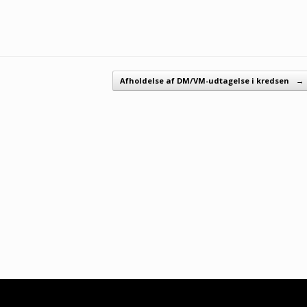
Afholdelse af DM/VM-udtagelse i kredsen
→